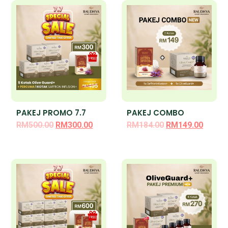
PAKEJ PROMO 7.7
PAKEJ COMBO
RM
500.00
RM
300.00
RM
184.00
RM
149.00